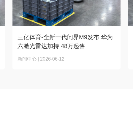
三亿体育-全新一代问界M9发布 华为
六激光雷达加持 48万起售
新闻中心 | 2026-06-12