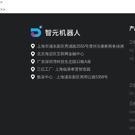
>
>>
产
三
上海市浦东新区秀浦路2555号漕河泾康桥商务绿洲
A2
北京海淀区互联网金融中心
A2
广东深圳湾科技生态园12栋A座
三亿工厂· 上海临港奉贤智造园
数采中心 · 上海浦东新区周邓公路5358号
三
G1
三
Om
Om
VR