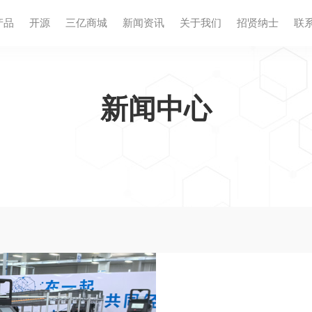
产品
开源
三亿商城
新闻资讯
关于我们
招贤纳⼠
联
公司简介
新闻中心
合伙人团队